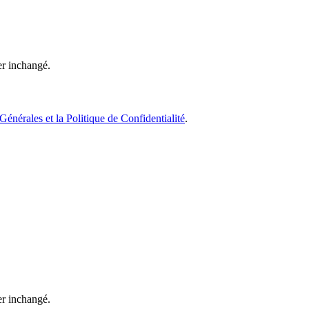
ter inchangé.
Générales et la Politique de Confidentialité
.
ter inchangé.