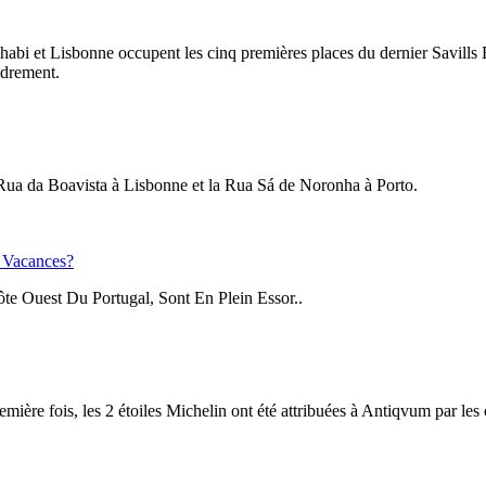
habi et Lisbonne occupent les cinq premières places du dernier Savills 
adrement.
 Rua da Boavista à Lisbonne et la Rua Sá de Noronha à Porto.
s Vacances?
e Ouest Du Portugal, Sont En Plein Essor..
ière fois, les 2 étoiles Michelin ont été attribuées à Antiqvum par le