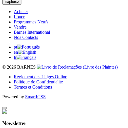
Explorez
Acheter
Louer
Programmes Neufs
Vendre
Barnes International
Nos Contacts
pt
en
fr
© 2026 BARNES
Règlement des Litiges Online
Politique de Confidentialité
Termes et Conditions
Powered by
SmartKISS
Newsletter