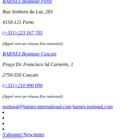
BARNES Boutique Porto
Rua Senhora da Luz, 283
4150-121 Porto
(+351) 223 167 705
(Appel vers un réseau fixe national)
BARNES Boutique Cascais
Praça Dr. Francisco Sá Carneiro, 1
2750-350 Cascais
(+351) 210 990 090
(Appel vers un réseau fixe national)
portugal@barnes-international.com
barnes-portugal.com
S'abonner Newsletter