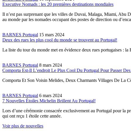
Executive Nomads : les 20 premières destinations mondiales
Il n’est pas surprenant que les villes de Duvai, Malaga, Miami, Abu D
au monde par les nomades occupant des postes de direction ou d’enc
BARNES Portugal
15 mars 2024
Deux des rues les plus cool du monde se trouvent au Portugal!
La liste du tour du monde met en évidence deux rues portugaises : la
BARNES Portugal
8 mars 2024
Comporta Est-Il L’endroit Le Plus Cool Du Portugal Pour Passer De
Comporta Et Son Voisin Melides, Deux Charmants Villages De La Côt
BARNES Portugal
6 mars 2024
7 Nouvelles Étoiles Michelin Brillent Au Portugal!
Lors d’une cérémonie consacrée exclusivement au Portugal pour la prem
qui ont reçu 1 étoile cette année.
Voir plus de nouvelles