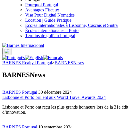
Pourquoi Portugal
Avantages Fiscaux
Visa Pour Digital Nomades
Location | Guide Pratique
Écoles Internationales à Lisbonne, Cascais et Sintra
Écoles internationales – Porto
Terrains de golf au Portugal
BARNES Realty | Portugal
>
BARNESNews
BARNESNews
BARNES Portugal
30 décembre 2024
Lisbonne et Porto brillent aux World Travel Awards 2024
Lisbonne et Porto ont reçu les plus grands honneurs lors de la 31e édi
d’innovation.
BARNES Portugal
10 septembre 2024