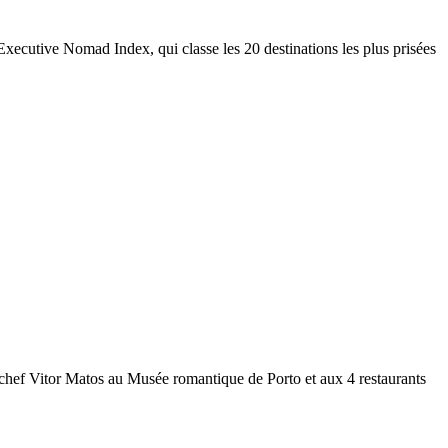
Executive Nomad Index, qui classe les 20 destinations les plus prisées
s chef Vitor Matos au Musée romantique de Porto et aux 4 restaurants