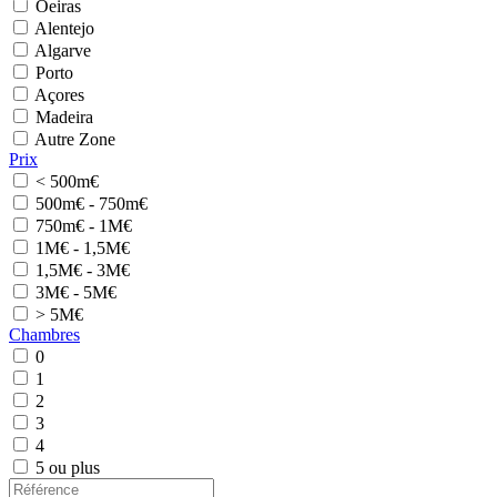
Oeiras
Alentejo
Algarve
Porto
Açores
Madeira
Autre Zone
Prix
< 500m€
500m€ - 750m€
750m€ - 1M€
1M€ - 1,5M€
1,5M€ - 3M€
3M€ - 5M€
> 5M€
Chambres
0
1
2
3
4
5 ou plus