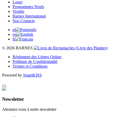
Louer
Programmes Neufs
Vendre
Barnes International
Nos Contacts
pt
en
fr
© 2026 BARNES
Règlement des Litiges Online
Politique de Confidentialité
Termes et Conditions
Powered by
SmartKISS
Newsletter
Abonnez-vous à notre newsletter