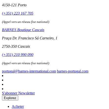
4150-121 Porto
(+351) 223 167 705
(Appel vers un réseau fixe national)
BARNES Boutique Cascais
Praça Dr. Francisco Sá Carneiro, 1
2750-350 Cascais
(+351) 210 990 090
(Appel vers un réseau fixe national)
portugal@barnes-international.com
barnes-portugal.com
S'abonner Newsletter
Explorez
Acheter