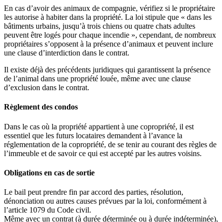
En cas d’avoir des animaux de compagnie, vérifiez si le propriétaire
les autorise à habiter dans la propriété. La loi stipule que « dans les
bâtiments urbains, jusqu’à trois chiens ou quatre chats adultes
peuvent être logés pour chaque incendie », cependant, de nombreux
propriétaires s’opposent à la présence d’animaux et peuvent inclure
une clause d’interdiction dans le contrat.
Il existe déjà des précédents juridiques qui garantissent la présence
de l’animal dans une propriété louée, même avec une clause
d’exclusion dans le contrat.
Règlement des condos
Dans le cas où la propriété appartient à une copropriété, il est
essentiel que les futurs locataires demandent à l’avance la
réglementation de la copropriété, de se tenir au courant des règles de
l’immeuble et de savoir ce qui est accepté par les autres voisins.
Obligations en cas de sortie
Le bail peut prendre fin par accord des parties, résolution,
dénonciation ou autres causes prévues par la loi, conformément à
l’article 1079 du Code civil.
Même avec un contrat (à durée déterminée ou à durée indéterminée),