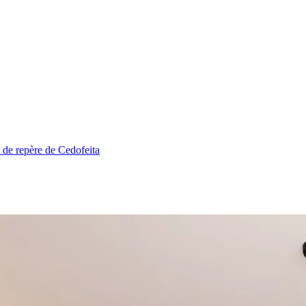
de repère de Cedofeita