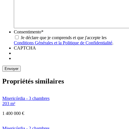
Consentimento
*
Je déclare que je comprends et que j'accepte les
Conditions Générales et la Politique de Confidentialité
.
CAPTCHA
Propriétés similaires
Misericórdia - 3 chambres
203 m²
1 400 000 €
Misericórdia - 2 chambres