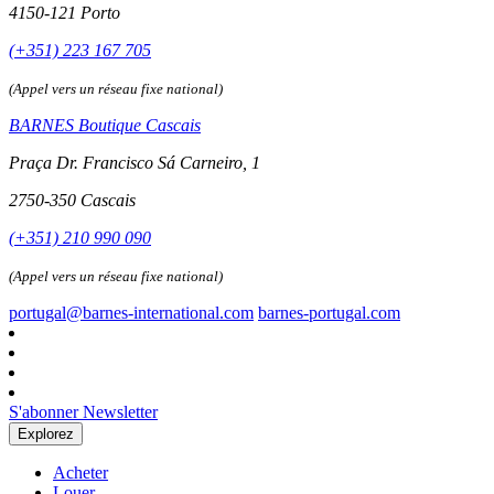
4150-121 Porto
(+351) 223 167 705
(Appel vers un réseau fixe national)
BARNES Boutique Cascais
Praça Dr. Francisco Sá Carneiro, 1
2750-350 Cascais
(+351) 210 990 090
(Appel vers un réseau fixe national)
portugal@barnes-international.com
barnes-portugal.com
S'abonner Newsletter
Explorez
Acheter
Louer