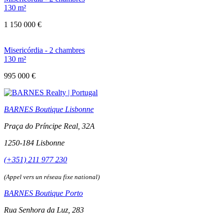
130 m²
1 150 000 €
Misericórdia - 2 chambres
130 m²
995 000 €
BARNES Boutique Lisbonne
Praça do Príncipe Real, 32A
1250-184 Lisbonne
(+351) 211 977 230
(Appel vers un réseau fixe national)
BARNES Boutique Porto
Rua Senhora da Luz, 283