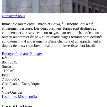
Contactez nous
Immeuble mixte entre Chiado et Baixa, à Lisbonne, qui a été
entièrement restauré. Les deux premiers étages sont destinés au
commerce et aux services – un magasin au rez-de-chaussée et un
bureau au premier étage – et les quatre étages restants sont destinés
au logement – 4 appartements d’une chambre et un appartement en
duplex de deux chambres. Idéal pour un investissement locatif.
Envoyer à un ami
Partager
Réf :
86775845
Surface :
1109 m²
Prix :
7 500 000 €
Certification Énergétique :
B
Ville/Quartier :
Lisbonne
,
Misericórdia
Localisation