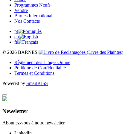
Programmes Neufs
Vendre
Barnes International
Nos Contacts
pt
en
fr
© 2026 BARNES
Règlement des Litiges Online
Politique de Confidentialité
Termes et Conditions
Powered by
SmartKISS
Newsletter
Abonnez-vous à notre newsletter
LinkedIn