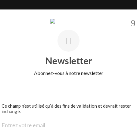
OGRAMMES NEUFS
VENDRE
ZONES
BARNES INTERNATION
ferme à Colares
Newsletter
Abonnez-vous à notre newsletter
Ce champ n’est utilisé qu’à des fins de validation et devrait rester
inchangé.