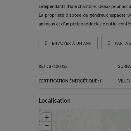
indépendants d’une chambre, idéaux pour accuei
La propriété dispose de généreux espaces ver
animaux et d’un petit paddock, ce qui lui conf
ENVOYER À UN AMI
PARTA
87120352
RÉF :
SURFA
F
CERTIFICATION ÉNERGÉTIQUE :
VILLE
Localisation
+
−