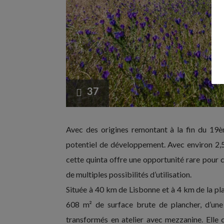
37
Avec des origines remontant à la fin du 19ème
potentiel de développement. Avec environ 2,5
cette quinta offre une opportunité rare pour c
de multiples possibilités d’utilisation.
Située à 40 km de Lisbonne et à 4 km de la pl
608 m² de surface brute de plancher, d’une 
transformés en atelier avec mezzanine. Elle