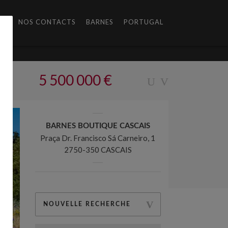
AL
NOS CONTACTS
BARNES
PORTUGAL
5 500 000 €
BARNES BOUTIQUE CASCAIS
Praça Dr. Francisco Sá Carneiro, 1
2750-350 CASCAIS
NOUVELLE RECHERCHE