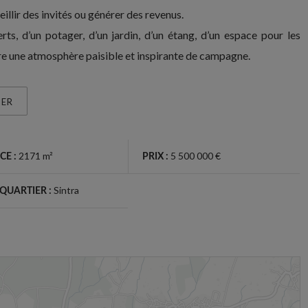
llir des invités ou générer des revenus.
ts, d’un potager, d’un jardin, d’un étang, d’un espace pour les
ère une atmosphère paisible et inspirante de campagne.
GER
2171 m²
5 500 000 €
CE :
PRIX :
Sintra
/QUARTIER :