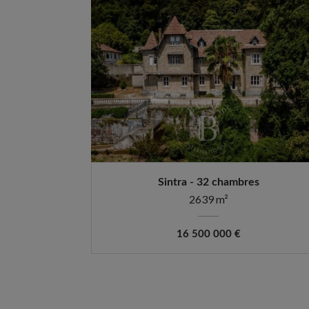
Sintra - 32 chambres
2639 m²
16 500 000 €