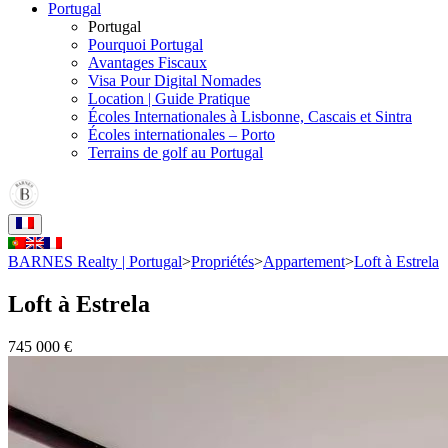
Portugal
Portugal
Pourquoi Portugal
Avantages Fiscaux
Visa Pour Digital Nomades
Location | Guide Pratique
Écoles Internationales à Lisbonne, Cascais et Sintra
Écoles internationales – Porto
Terrains de golf au Portugal
BARNES Realty | Portugal
>
Propriétés
>
Appartement
>
Loft à Estrela
Loft à Estrela
745 000 €