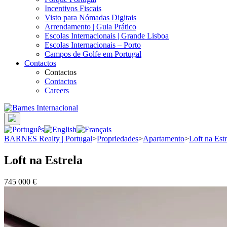
Incentivos Fiscais
Visto para Nómadas Digitais
Arrendamento | Guia Prático
Escolas Internacionais | Grande Lisboa
Escolas Internacionais – Porto
Campos de Golfe em Portugal
Contactos
Contactos
Contactos
Careers
BARNES Realty | Portugal
>
Propriedades
>
Apartamento
>
Loft na Estr
Loft na Estrela
745 000 €