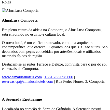
Rolas
AlmaLusa Comporta
Em pleno centro da aldeia na Comporta, o AlmaLusa Comporta,
está envolvido no espírito e cultura local.
O novo hotel, é um edifício renovado, com uma arquitetura
contemporânea, que oferece 53 quartos, dos quais 31 são suites. São
decorados com peças concebidas por artesões locais e utilizados
materiais típicos da região.
Destacam-se as suites Terrace e Deluxe, com vista para o pôr do sol
e arrozais da Comporta.
www.almalusahotels.com
|
+351 265 098 600
|
reservas.cp@almalusahotels.com
| Rua Pedro Nunes, 3, Comporta
A Serenada Enoturismo
Localizada no coração da Serra de Grândola, A Serenada possui