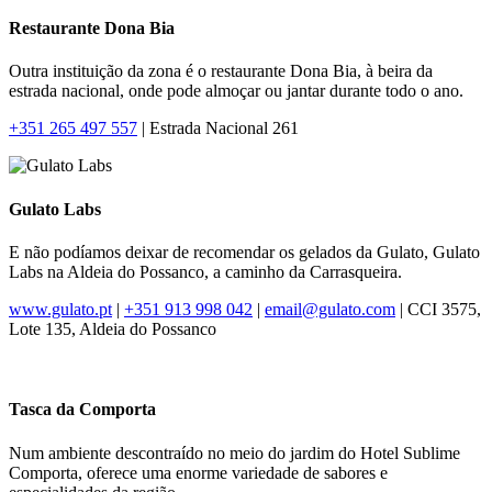
Restaurante Dona Bia
Outra instituição da zona é o restaurante Dona Bia, à beira da
estrada nacional, onde pode almoçar ou jantar durante todo o ano.
+351 265 497 557
| Estrada Nacional 261
Gulato Labs
E não podíamos deixar de recomendar os gelados da Gulato, Gulato
Labs na Aldeia do Possanco, a caminho da Carrasqueira.
www.gulato.pt
|
+351 913 998 042
|
email@gulato.com
| CCI 3575,
Lote 135, Aldeia do Possanco
Tasca da Comporta
Num ambiente descontraído no meio do jardim do Hotel Sublime
Comporta, oferece uma enorme variedade de sabores e