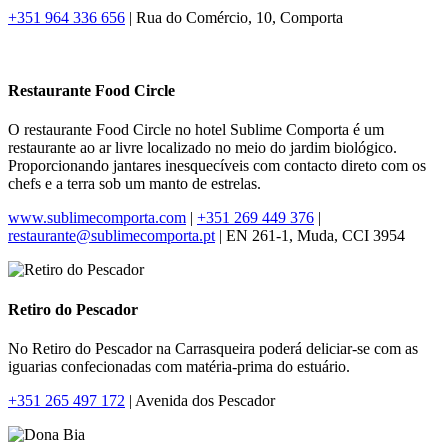
+351 964 336 656
| Rua do Comércio, 10, Comporta
Restaurante Food Circle
O restaurante Food Circle no hotel Sublime Comporta é um
restaurante ao ar livre localizado no meio do jardim biológico.
Proporcionando jantares inesquecíveis com contacto direto com os
chefs e a terra sob um manto de estrelas.
www.sublimecomporta.com
|
+351 269 449 376
|
restaurante@sublimecomporta.pt
| EN 261-1, Muda, CCI 3954
Retiro do Pescador
No Retiro do Pescador na Carrasqueira poderá deliciar-se com as
iguarias confecionadas com matéria-prima do estuário.
+351 265 497 172
| Avenida dos Pescador