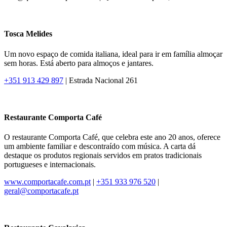
Tosca Melides
Um novo espaço de comida italiana, ideal para ir em família almoçar
sem horas. Está aberto para almoços e jantares.
+351 913 429 897
| Estrada Nacional 261
Restaurante Comporta Café
O restaurante Comporta Café, que celebra este ano 20 anos, oferece
um ambiente familiar e descontraído com música. A carta dá
destaque os produtos regionais servidos em pratos tradicionais
portugueses e internacionais.
www.comportacafe.com.pt
|
+351 933 976 520
|
geral@comportacafe.pt