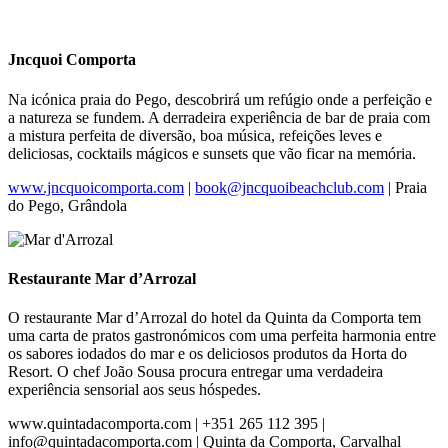
Jncquoi Comporta
Na icónica praia do Pego, descobrirá um refúgio onde a perfeição e
a natureza se fundem. A derradeira experiência de bar de praia com
a mistura perfeita de diversão, boa música, refeições leves e
deliciosas, cocktails mágicos e sunsets que vão ficar na memória.
www.jncquoicomporta.com
|
book@jncquoibeachclub.com
| Praia
do Pego, Grândola
Restaurante Mar d’Arrozal
O restaurante Mar d’Arrozal do hotel da Quinta da Comporta tem
uma carta de pratos gastronómicos com uma perfeita harmonia entre
os sabores iodados do mar e os deliciosos produtos da Horta do
Resort. O chef João Sousa procura entregar uma verdadeira
experiência sensorial aos seus hóspedes.
www.quintadacomporta.com | +351 265 112 395 |
info@quintadacomporta.com | Quinta da Comporta, Carvalhal