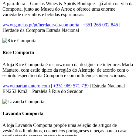
A garrafeira – Garcias Wines & Spirits Boutique – já abriu na vila da
Comporta, junto ao Museu do Arroz e oferece uma enorme
variedade de vinhos e bebidas espirituosas.
www.garcias.pt/pt/herdade-da-comporta
|
+351 265 092 845
|
Herdade da Comporta Estrada Nacional
Rice Comporta
A loja Rice Comporta é o showroom da designer de interiores Marta
Mantero, com estilo típico da região do Alentejo, de acordo com o
espírito específico da Comporta e com influências internacionais.
www.martamantero.com
|
+351 969 571 739
| Estrada Nacional
EN253 Km2 – Paralela à Rua do Secador
Lavanda Comporta
A loja Lavanda Comporta propõe uma seleção de artigos de
vestuários femininos, cosméticos portugueses e peças para a casa,