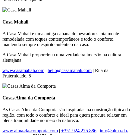
Casa Mahali
A Casa Mahali é uma antiga cabana de pescadores totalmente
remodelada com toques contemporâneos e todo o conforto,
mantendo sempre o espírito autêntico da casa.
A Casa Mahali proporciona uma verdadeira imersão na cultura
alentejana.
www.casamahali.com
|
hello@casamahali.com
| Rua da
Fraternidade, 5
Casas Alma da Comporta
As Casas Alma da Comporta são inspiradas na construção típica da
região, com todo o conforto e ideal para quem procura relaxar em
plena tranquilidade no meio da natureza.
www.alma-da-comporta.com
|
+351 924 275 886
|
info@alma-da-