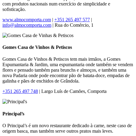
com produtos nacionais num exercício de simplicidade e
sofisticação.
www.almocomporta.com
|
+351 265 497 577
|
info@almocomporta.com
| Rua do Comércio, 1
Gomes Casa de Vinhos & Petiscos
Gomes Casa de Vinhos & Petiscos tem mais irmãos, a Gomes
Espumantaria & Jardim, uma espumantaria onde também se vendem
flores e pensado também para brunchs e almoços, e também uma
nova Padaria onde pode encontrar pão de batata-doce, empadas de
galinha e pães de enchidos de Grândola.
+351 265 497 748
| Largo Luís de Camões, Comporta
Principal’s
O Principal’s é um novo restaurante dedicado à carne, neste caso de
origem basca, mas também serve outros pratos mais leves.