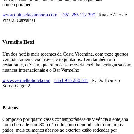
contemporâneo.
www.quintadacomporta.com
|
+351 265 112 390
| Rua de Alto de
Pina 2, Carvalhal
Vermelho Hotel
Um dos hotéis mais recentes da Costa Vicentina, com treze quartos
verdadeiramente exclusivos e requintados. Tem também um
restaurante, o Xtian, que oferece sabores da cozinha portuguesa com
nuances internacionais e o Bar Vermelho.
www.vermelhohotel.com
|
+351 915 280 511
| R. Dr. Evaristo
Sousa Gago, 2
Pa.te.os
Composto por quatro casas contemporâneas de vivência alentejana
numa herdade com 80 ha. Tendo como denominador comum os
pátios, mais ou menos abertos ao exterior, estão rodeadas por