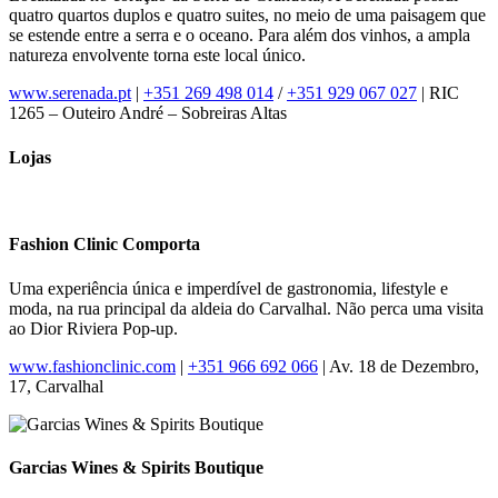
quatro quartos duplos e quatro suites, no meio de uma paisagem que
se estende entre a serra e o oceano. Para além dos vinhos, a ampla
natureza envolvente torna este local único.
www.serenada.pt
|
+351 269 498 014
/
+351 929 067 027
| RIC
1265 – Outeiro André – Sobreiras Altas
Lojas
Fashion Clinic Comporta
Uma experiência única e imperdível de gastronomia, lifestyle e
moda, na rua principal da aldeia do Carvalhal. Não perca uma visita
ao Dior Riviera Pop-up.
www.fashionclinic.com
|
+351 966 692 066
| Av. 18 de Dezembro,
17, Carvalhal
Garcias Wines & Spirits Boutique