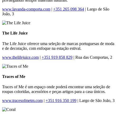
privilegiando sempre materiais naturais.
www.lavanda-comporta.com
|
+351 265 098 364
| Largo de São
João, 3
The Life Juice
The Life Juice oferece uma seleção de marcas portuguesas de moda
e de decoração, com enfoque na estação estival.
www.thelifejuice.com
|
+351 919 858 829
| Rua das Comportas, 2
Traces of Me
Traces of Me é um espaço onde poderá encontrar uma seleção de
roupas coloridas, acessórios e peças artigos para a casa únicos.
www.tracesofmetm.com
|
+351 916 350 199
| Largo de São João, 3