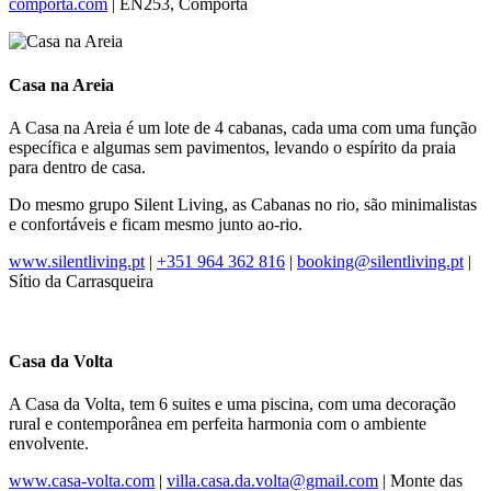
comporta.com
| EN253, Comporta
Casa na Areia
A Casa na Areia é um lote de 4 cabanas, cada uma com uma função
específica e algumas sem pavimentos, levando o espírito da praia
para dentro de casa.
Do mesmo grupo Silent Living, as Cabanas no rio, são minimalistas
e confortáveis e ficam mesmo junto ao-rio.
www.silentliving.pt
|
+351 964 362 816
|
booking@silentliving.pt
|
Sítio da Carrasqueira
Casa da Volta
A Casa da Volta, tem 6 suites e uma piscina, com uma decoração
rural e contemporânea em perfeita harmonia com o ambiente
envolvente.
www.casa-volta.com
|
villa.casa.da.volta@gmail.com
| Monte das