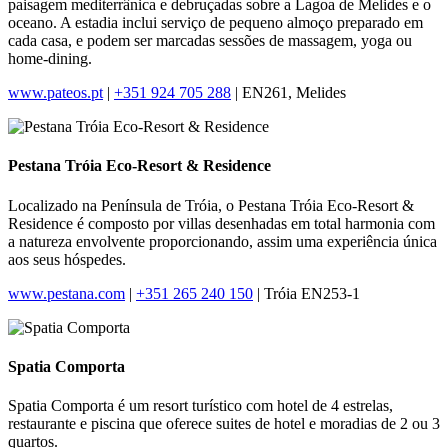
paisagem mediterrânica e debruçadas sobre a Lagoa de Melides e o
oceano. A estadia inclui serviço de pequeno almoço preparado em
cada casa, e podem ser marcadas sessões de massagem, yoga ou
home-dining.
www.pateos.pt
|
+351 924 705 288
| EN261, Melides
Pestana Tróia Eco-Resort & Residence
Localizado na Península de Tróia, o Pestana Tróia Eco-Resort &
Residence é composto por villas desenhadas em total harmonia com
a natureza envolvente proporcionando, assim uma experiência única
aos seus hóspedes.
www.pestana.com
|
+351 265 240 150
| Tróia EN253-1
Spatia Comporta
Spatia Comporta é um resort turístico com hotel de 4 estrelas,
restaurante e piscina que oferece suites de hotel e moradias de 2 ou 3
quartos.