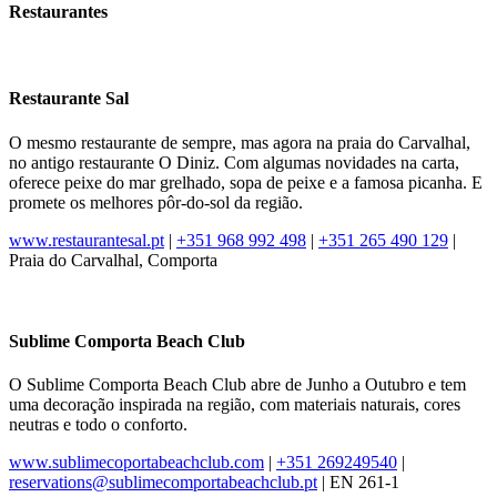
Restaurantes
Restaurante Sal
O mesmo restaurante de sempre, mas agora na praia do Carvalhal,
no antigo restaurante O Diniz. Com algumas novidades na carta,
oferece peixe do mar grelhado, sopa de peixe e a famosa picanha. E
promete os melhores pôr-do-sol da região.
www.restaurantesal.pt
|
+351 968 992 498
|
+351 265 490 129
|
Praia do Carvalhal, Comporta
Sublime Comporta Beach Club
O Sublime Comporta Beach Club abre de Junho a Outubro e tem
uma decoração inspirada na região, com materiais naturais, cores
neutras e todo o conforto.
www.sublimecoportabeachclub.com
|
+351 269249540
|
reservations@sublimecomportabeachclub.pt
| EN 261-1