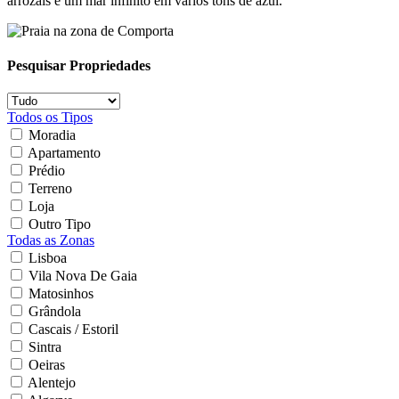
arrozais e um mar infinito em vários tons de azul.
Pesquisar Propriedades
Todos os Tipos
Moradia
Apartamento
Prédio
Terreno
Loja
Outro Tipo
Todas as Zonas
Lisboa
Vila Nova De Gaia
Matosinhos
Grândola
Cascais / Estoril
Sintra
Oeiras
Alentejo