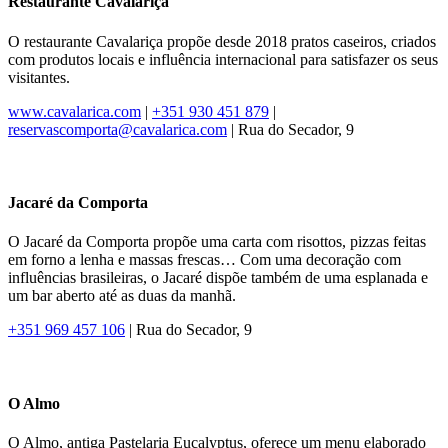
Restaurante Cavalariça
O restaurante Cavalariça propõe desde 2018 pratos caseiros, criados
com produtos locais e influência internacional para satisfazer os seus
visitantes.
www.cavalarica.com
|
+351 930 451 879
|
reservascomporta@cavalarica.com
| Rua do Secador, 9
Jacaré da Comporta
O Jacaré da Comporta propõe uma carta com risottos, pizzas feitas
em forno a lenha e massas frescas… Com uma decoração com
influências brasileiras, o Jacaré dispõe também de uma esplanada e
um bar aberto até as duas da manhã.
+351 969 457 106
| Rua do Secador, 9
O Almo
O Almo, antiga Pastelaria Eucalyptus, oferece um menu elaborado