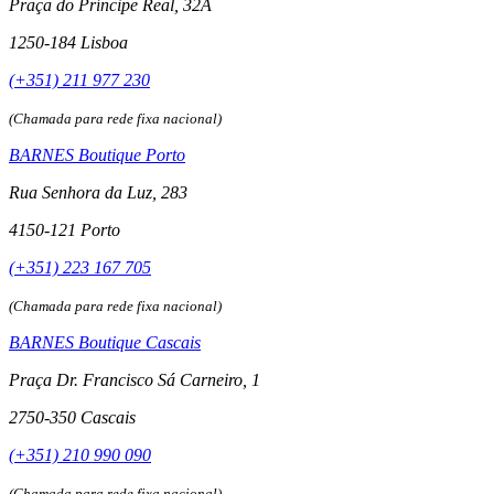
Praça do Príncipe Real, 32A
1250-184 Lisboa
(+351) 211 977 230
(Chamada para rede fixa nacional)
BARNES Boutique Porto
Rua Senhora da Luz, 283
4150-121 Porto
(+351) 223 167 705
(Chamada para rede fixa nacional)
BARNES Boutique Cascais
Praça Dr. Francisco Sá Carneiro, 1
2750-350 Cascais
(+351) 210 990 090
(Chamada para rede fixa nacional)