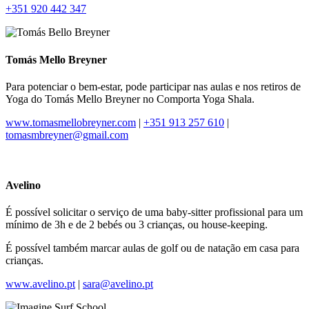
+351 920 442 347
Tomás Mello Breyner
Para potenciar o bem-estar, pode participar nas aulas e nos retiros de
Yoga do Tomás Mello Breyner no Comporta Yoga Shala.
www.tomasmellobreyner.com
|
+351 913 257 610
|
tomasmbreyner@gmail.com
Avelino
É possível solicitar o serviço de uma baby-sitter profissional para um
mínimo de 3h e de 2 bebés ou 3 crianças, ou house-keeping.
É possível também marcar aulas de golf ou de natação em casa para
crianças.
www.avelino.pt
|
sara@avelino.pt