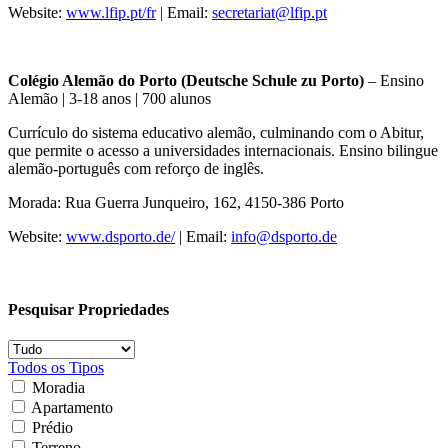
Website:
www.lfip.pt/fr
| Email:
secretariat@lfip.pt
Colégio Alemão do Porto (Deutsche Schule zu Porto)
– Ensino
Alemão | 3-18 anos | 700 alunos
Currículo do sistema educativo alemão, culminando com o Abitur,
que permite o acesso a universidades internacionais. Ensino bilingue
alemão-português com reforço de inglês.
Morada: Rua Guerra Junqueiro, 162, 4150-386 Porto
Website:
www.dsporto.de/
| Email:
info@dsporto.de
Pesquisar Propriedades
Todos os Tipos
Moradia
Apartamento
Prédio
Terreno