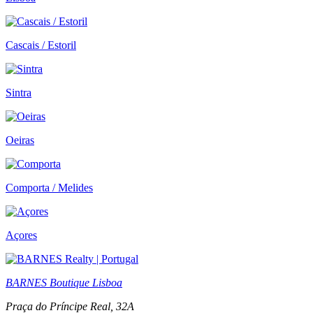
Cascais / Estoril
Sintra
Oeiras
Comporta / Melides
Açores
BARNES Boutique Lisboa
Praça do Príncipe Real, 32A