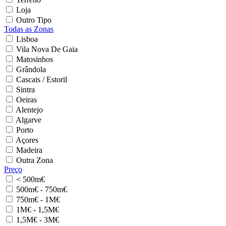
Loja
Outro Tipo
Todas as Zonas
Lisboa
Vila Nova De Gaia
Matosinhos
Grândola
Cascais / Estoril
Sintra
Oeiras
Alentejo
Algarve
Porto
Açores
Madeira
Outra Zona
Preço
< 500m€
500m€ - 750m€
750m€ - 1M€
1M€ - 1,5M€
1,5M€ - 3M€