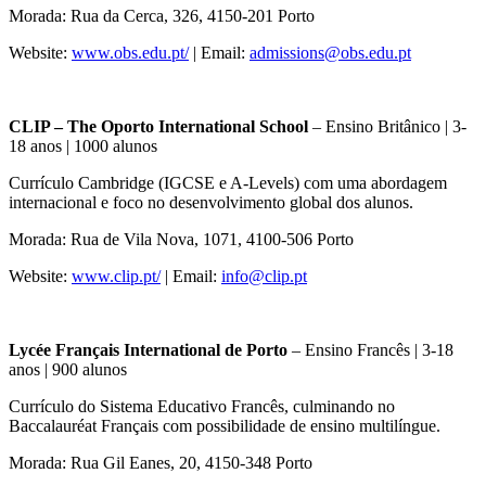
Morada: Rua da Cerca, 326, 4150-201 Porto
Website:
www.obs.edu.pt/
| Email:
admissions@obs.edu.pt
CLIP – The Oporto International School
– Ensino Britânico | 3-
18 anos | 1000 alunos
Currículo Cambridge (IGCSE e A-Levels) com uma abordagem
internacional e foco no desenvolvimento global dos alunos.
Morada: Rua de Vila Nova, 1071, 4100-506 Porto
Website:
www.clip.pt/
| Email:
info@clip.pt
Lycée Français International de Porto
– Ensino Francês | 3-18
anos | 900 alunos
Currículo do Sistema Educativo Francês, culminando no
Baccalauréat Français com possibilidade de ensino multilíngue.
Morada: Rua Gil Eanes, 20, 4150-348 Porto