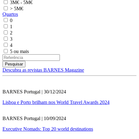
3M€ - 5M€
> 5M€
Quartos
0
1
2
3
4
5 ou mais
Descubra as revistas BARNES Magazine
BARNES Portugal | 30/12/2024
Lisboa e Porto brilham nos World Travel Awards 2024
BARNES Portugal | 10/09/2024
Executive Nomads: Top 20 world destinations