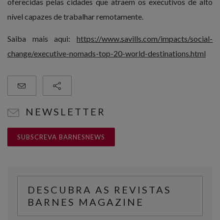
oferecidas pelas cidades que atraem os executivos de alto
nível capazes de trabalhar remotamente.
Saiba mais aqui:
https://www.savills.com/impacts/social-
change/executive-nomads-top-20-world-destinations.html
NEWSLETTER
SUBSCREVA BARNESNEWS
DESCUBRA AS REVISTAS
BARNES MAGAZINE