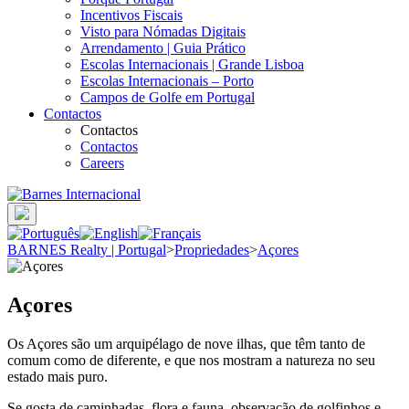
Incentivos Fiscais
Visto para Nómadas Digitais
Arrendamento | Guia Prático
Escolas Internacionais | Grande Lisboa
Escolas Internacionais – Porto
Campos de Golfe em Portugal
Contactos
Contactos
Contactos
Careers
BARNES Realty | Portugal
>
Propriedades
>
Açores
Açores
Os Açores são um arquipélago de nove ilhas, que têm tanto de
comum como de diferente, e que nos mostram a natureza no seu
estado mais puro.
Se gosta de caminhadas, flora e fauna, observação de golfinhos e