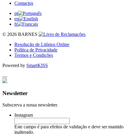
Contactos
pt
en
fr
© 2026 BARNES
Resolução de Litígios Online
Política de Privacidade
Termos e Condições
Powered by
SmartKISS
Newsletter
Subscreva a nossa newsletter.
Instagram
Este campo é para efeitos de validação e deve ser mantido
inalterado.