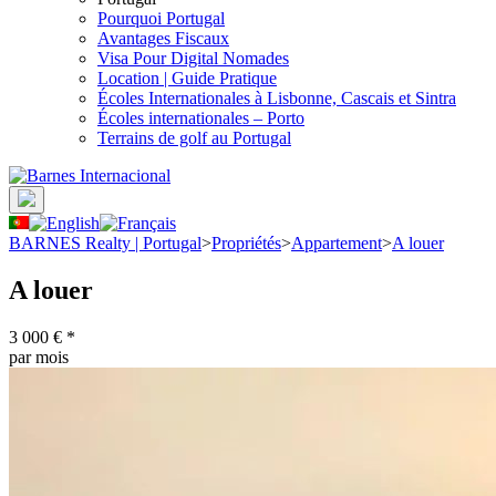
Pourquoi Portugal
Avantages Fiscaux
Visa Pour Digital Nomades
Location | Guide Pratique
Écoles Internationales à Lisbonne, Cascais et Sintra
Écoles internationales – Porto
Terrains de golf au Portugal
BARNES Realty | Portugal
>
Propriétés
>
Appartement
>
A louer
A louer
3 000 €
*
par mois