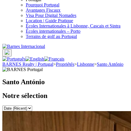
Pourquoi Portugal
Avantages Fiscaux
Visa Pour Digital Nomades
Location | Guide Pratique
Écoles Internationales à Lisbonne, Cascais et Sintra
Écoles internationales – Porto
Terrains de golf au Portugal
BARNES Realty | Portugal
>
Propriétés
>
Lisbonne
>
Santo António
Santo António
Notre sélection