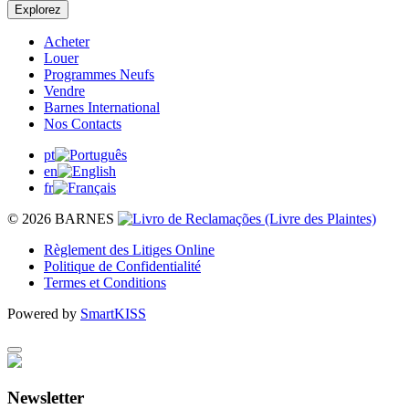
Explorez
Acheter
Louer
Programmes Neufs
Vendre
Barnes International
Nos Contacts
pt
en
fr
© 2026 BARNES
Règlement des Litiges Online
Politique de Confidentialité
Termes et Conditions
Powered by
SmartKISS
Newsletter