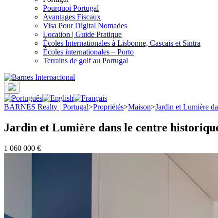
Pourquoi Portugal
Avantages Fiscaux
Visa Pour Digital Nomades
Location | Guide Pratique
Écoles Internationales à Lisbonne, Cascais et Sintra
Écoles internationales – Porto
Terrains de golf au Portugal
BARNES Realty | Portugal
>
Propriétés
>
Maison
>
Jardin et Lumière da
Jardin et Lumière dans le centre historiqu
1 060 000 €