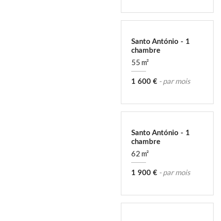
Santo António - 1
chambre
55 m²
- par mois
1 600 €
Santo António - 1
chambre
62 m²
- par mois
1 900 €