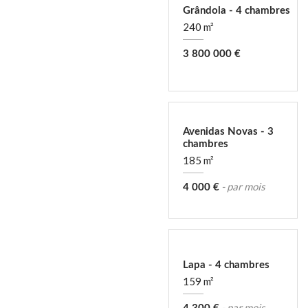
Grândola - 4 chambres
240 m²
3 800 000 €
Avenidas Novas - 3
chambres
185 m²
- par mois
4 000 €
Lapa - 4 chambres
159 m²
- par mois