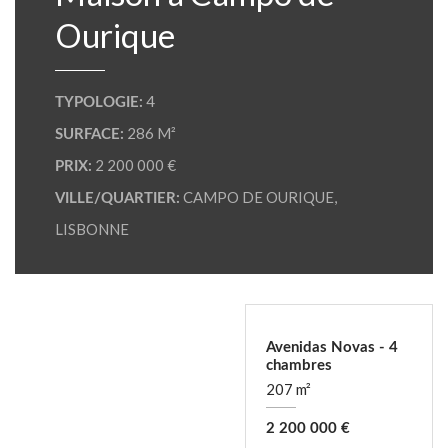
Ourique
4
TYPOLOGIE:
286 M²
SURFACE:
2 200 000 €
PRIX:
CAMPO DE OURIQUE
,
VILLE/QUARTIER:
LISBONNE
Avenidas Novas - 4
chambres
207 m²
2 200 000 €