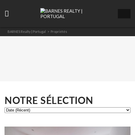
BARNES Realty | Portugal
>
Propriétés
NOTRE SÉLECTION