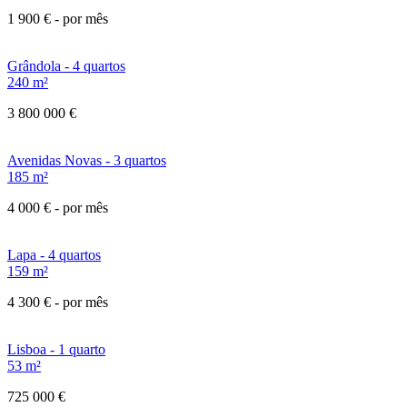
1 900 €
- por mês
Grândola - 4 quartos
240 m²
3 800 000 €
Avenidas Novas - 3 quartos
185 m²
4 000 €
- por mês
Lapa - 4 quartos
159 m²
4 300 €
- por mês
Lisboa - 1 quarto
53 m²
725 000 €