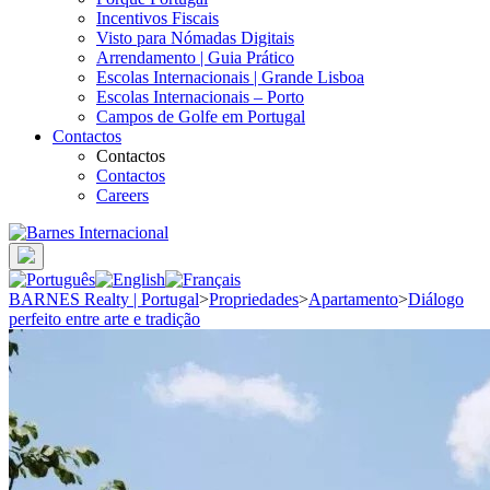
Incentivos Fiscais
Visto para Nómadas Digitais
Arrendamento | Guia Prático
Escolas Internacionais | Grande Lisboa
Escolas Internacionais – Porto
Campos de Golfe em Portugal
Contactos
Contactos
Contactos
Careers
BARNES Realty | Portugal
>
Propriedades
>
Apartamento
>
Diálogo
perfeito entre arte e tradição