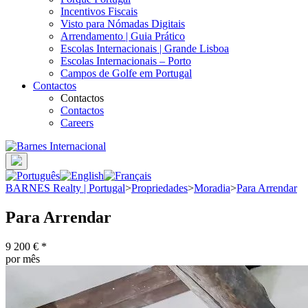
Incentivos Fiscais
Visto para Nómadas Digitais
Arrendamento | Guia Prático
Escolas Internacionais | Grande Lisboa
Escolas Internacionais – Porto
Campos de Golfe em Portugal
Contactos
Contactos
Contactos
Careers
BARNES Realty | Portugal
>
Propriedades
>
Moradia
>
Para Arrendar
Para Arrendar
9 200 €
*
por mês