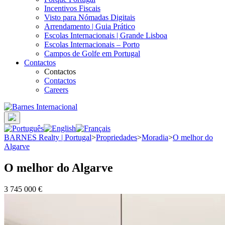
Incentivos Fiscais
Visto para Nómadas Digitais
Arrendamento | Guia Prático
Escolas Internacionais | Grande Lisboa
Escolas Internacionais – Porto
Campos de Golfe em Portugal
Contactos
Contactos
Contactos
Careers
BARNES Realty | Portugal
>
Propriedades
>
Moradia
>
O melhor do
Algarve
O melhor do Algarve
3 745 000 €