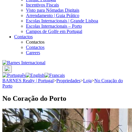
Incentivos Fiscais
Visto para Nómadas Digitais
Arrendamento | Guia Prático
Escolas Internacionais | Grande Lisboa
Escolas Internacionais – Porto
Campos de Golfe em Portugal
Contactos
Contactos
Contactos
Careers
BARNES Realty | Portugal
>
Propriedades
>
Loja
>
No Coração do
Porto
No Coração do Porto