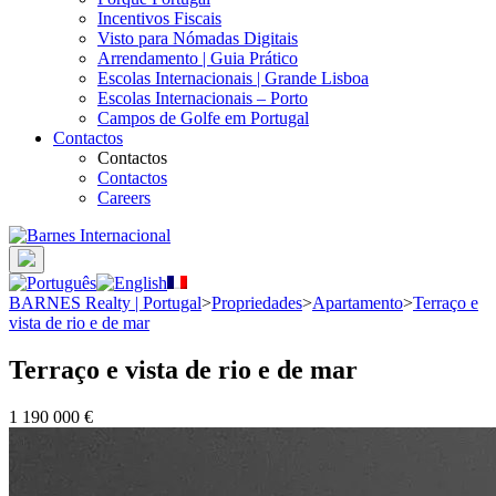
Incentivos Fiscais
Visto para Nómadas Digitais
Arrendamento | Guia Prático
Escolas Internacionais | Grande Lisboa
Escolas Internacionais – Porto
Campos de Golfe em Portugal
Contactos
Contactos
Contactos
Careers
BARNES Realty | Portugal
>
Propriedades
>
Apartamento
>
Terraço e
vista de rio e de mar
Terraço e vista de rio e de mar
1 190 000 €