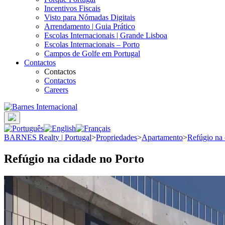
Incentivos Fiscais
Visto para Nómadas Digitais
Arrendamento | Guia Prático
Escolas Internacionais | Grande Lisboa
Escolas Internacionais – Porto
Campos de Golfe em Portugal
Contactos
Contactos
Contactos
Careers
BARNES Realty | Portugal
>
Propriedades
>
Apartamento
>
Refúgio na 
Refúgio na cidade no Porto