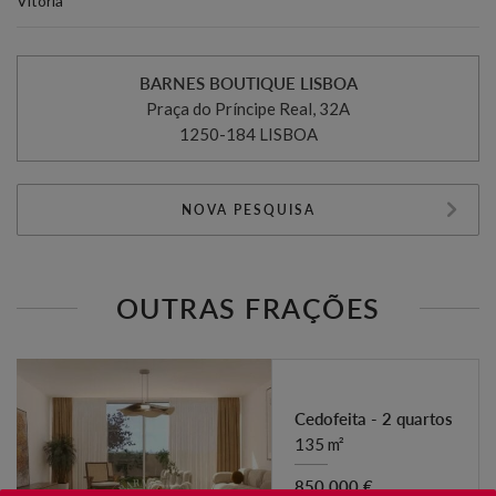
Vitória
BARNES BOUTIQUE LISBOA
Praça do Príncipe Real, 32A
1250-184 LISBOA
NOVA PESQUISA
OUTRAS FRAÇÕES
Cedofeita - 2 quartos
135 m²
850 000 €