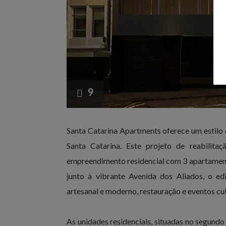
9
Santa Catarina Apartments oferece um estilo 
Santa Catarina. Este projeto de reabilita
empreendimento residencial com 3 apartamen
junto à vibrante Avenida dos Aliados, o ed
artesanal e moderno, restauração e eventos cul
As unidades residenciais, situadas no segund