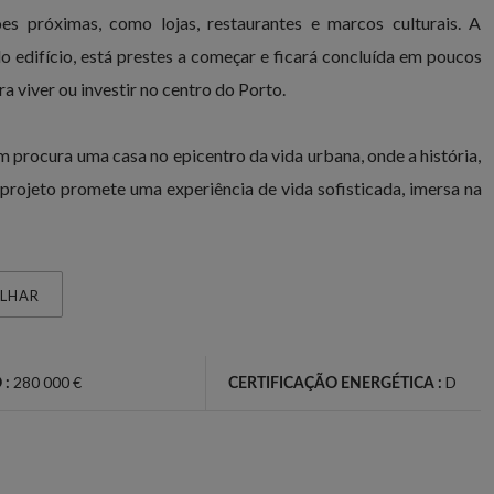
es próximas, como lojas, restaurantes e marcos culturais. A
do edifício, está prestes a começar e ficará concluída em poucos
 viver ou investir no centro do Porto.
 procura uma casa no epicentro da vida urbana, onde a história,
 projeto promete uma experiência de vida sofisticada, imersa na
ILHAR
280 000 €
D
 :
CERTIFICAÇÃO ENERGÉTICA :