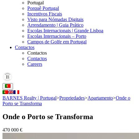
Portugal
Porquê Portugal
Incentivos Fiscais
Visto para Nómadas Digitais
Arrendamento | Guia Prático
Escolas Internacionais | Grande Lisboa
Escolas Internacionais – Porto
Campos de Golfe em Portugal
Contactos
Contactos
Contactos
Careers
BARNES Realty | Portugal
>
Propriedades
>
Apartamento
>
Onde o
Porto se Transforma
Onde o Porto se Transforma
470 000 €