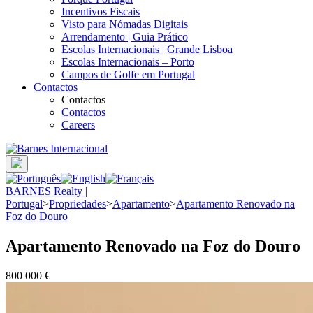
Incentivos Fiscais
Visto para Nómadas Digitais
Arrendamento | Guia Prático
Escolas Internacionais | Grande Lisboa
Escolas Internacionais – Porto
Campos de Golfe em Portugal
Contactos
Contactos
Contactos
Careers
BARNES Realty |
Portugal
>
Propriedades
>
Apartamento
>
Apartamento Renovado na
Foz do Douro
Apartamento Renovado na Foz do Douro
800 000 €