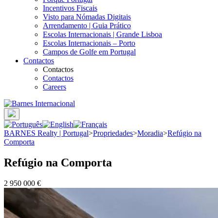
Incentivos Fiscais
Visto para Nómadas Digitais
Arrendamento | Guia Prático
Escolas Internacionais | Grande Lisboa
Escolas Internacionais – Porto
Campos de Golfe em Portugal
Contactos
Contactos
Contactos
Careers
BARNES Realty | Portugal
>
Propriedades
>
Moradia
>
Refúgio na
Comporta
Refúgio na Comporta
2 950 000 €