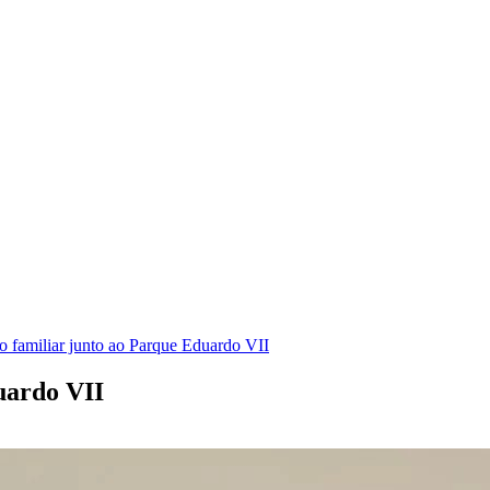
 familiar junto ao Parque Eduardo VII
uardo VII