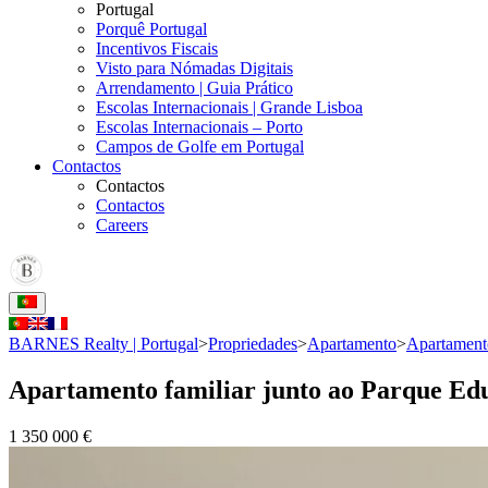
Portugal
Porquê Portugal
Incentivos Fiscais
Visto para Nómadas Digitais
Arrendamento | Guia Prático
Escolas Internacionais | Grande Lisboa
Escolas Internacionais – Porto
Campos de Golfe em Portugal
Contactos
Contactos
Contactos
Careers
BARNES Realty | Portugal
>
Propriedades
>
Apartamento
>
Apartamento
Apartamento familiar junto ao Parque Ed
1 350 000 €