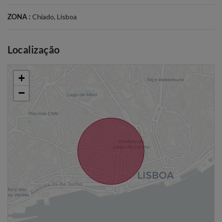
Chiado
,
Lisboa
ZONA :
Localização
+
−