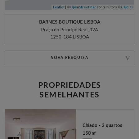
Leaflet
| ©
OpenStreetMap
contributors ©
CARTO
BARNES BOUTIQUE LISBOA
Praça do Príncipe Real, 32A
1250-184 LISBOA
NOVA PESQUISA
PROPRIEDADES
SEMELHANTES
Chiado - 3 quartos
158 m²