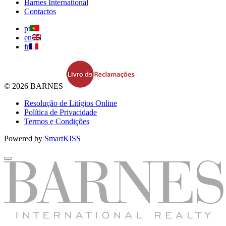
Barnes International
Contactos
pt
en
fr
© 2026 BARNES
Resolução de Litígios Online
Política de Privacidade
Termos e Condições
Powered by
SmartKISS