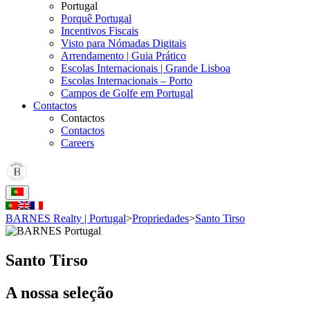
Portugal
Porquê Portugal
Incentivos Fiscais
Visto para Nómadas Digitais
Arrendamento | Guia Prático
Escolas Internacionais | Grande Lisboa
Escolas Internacionais – Porto
Campos de Golfe em Portugal
Contactos
Contactos
Contactos
Careers
BARNES Realty | Portugal
>
Propriedades
>
Santo Tirso
Santo Tirso
A nossa seleção