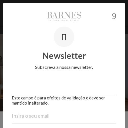
BARNES Realty | Portugal
>
Propriedades
>
Vila Nova De Gaia
Newsletter
Subscreva a nossa newsletter.
VILA NOVA DE GAIA
Este campo é para efeitos de validação e deve ser
mantido inalterado.