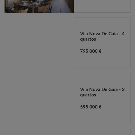
Vila Nova De Gaia - 4
quartos
795 000 €
Vila Nova De Gaia - 3
quartos
595 000 €