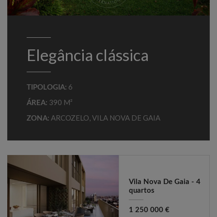
Elegância clássica
6
TIPOLOGIA:
390 M²
ÁREA:
ARCOZELO
,
VILA NOVA DE GAIA
ZONA:
Vila Nova De Gaia - 4
quartos
1 250 000 €