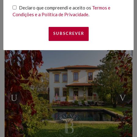
Declaro que compreendi e aceito os
Termos e
A NOSSA SELEÇÃO
Condições e a Política de Privacidade
.
Data (Decrescente)