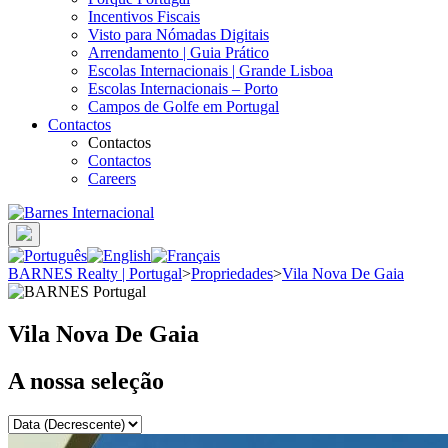
Incentivos Fiscais
Visto para Nómadas Digitais
Arrendamento | Guia Prático
Escolas Internacionais | Grande Lisboa
Escolas Internacionais – Porto
Campos de Golfe em Portugal
Contactos
Contactos
Contactos
Careers
BARNES Realty | Portugal
>
Propriedades
>
Vila Nova De Gaia
Vila Nova De Gaia
A nossa seleção