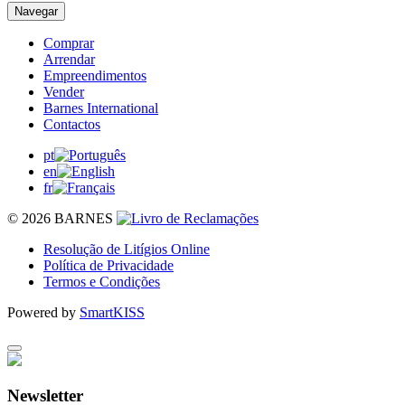
Navegar
Comprar
Arrendar
Empreendimentos
Vender
Barnes International
Contactos
pt
en
fr
© 2026 BARNES
Resolução de Litígios Online
Política de Privacidade
Termos e Condições
Powered by
SmartKISS
Newsletter