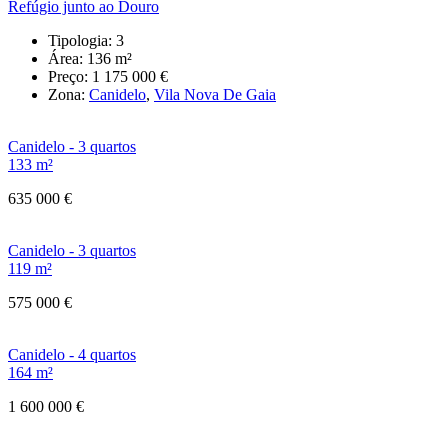
Refúgio junto ao Douro
Tipologia:
3
Área:
136 m²
Preço:
1 175 000 €
Zona:
Canidelo
,
Vila Nova De Gaia
Canidelo - 3 quartos
133 m²
635 000 €
Canidelo - 3 quartos
119 m²
575 000 €
Canidelo - 4 quartos
164 m²
1 600 000 €